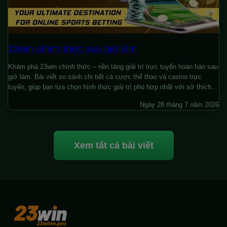
23win chính thức sau giờ làm
Khám phá 23win chính thức – nền tảng giải trí trực tuyến hoàn hảo sau
giờ làm. Bài viết so sánh chi tiết cá cược thể thao và casino trực
tuyến, giúp bạn lựa chọn hình thức giải trí phù hợp nhất với sở thích
và phong cách của mình. Tìm hiểu về ưu điểm, mẹo chơi hiệu quả,
Ngày 28 tháng 7 năm 2026
các chương trình khuyến mãi h...
Xem tất cả bài viết