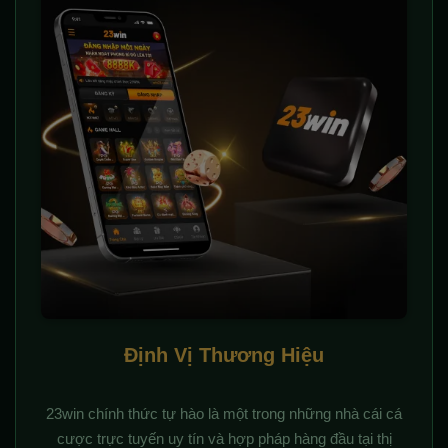
Định Vị Thương Hiệu
23win chính thức tự hào là một trong những nhà cái cá
cược trực tuyến uy tín và hợp pháp hàng đầu tại thị