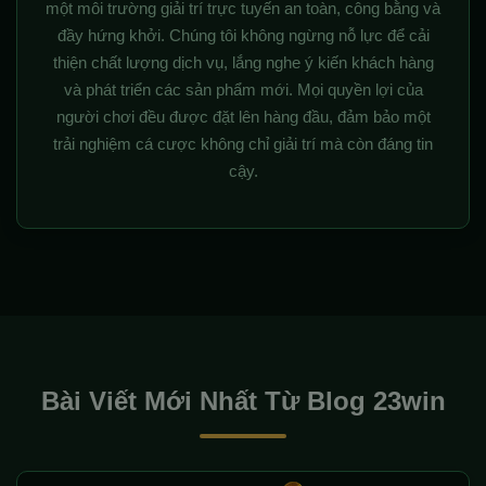
một môi trường giải trí trực tuyến an toàn, công bằng và
đầy hứng khởi. Chúng tôi không ngừng nỗ lực để cải
thiện chất lượng dịch vụ, lắng nghe ý kiến khách hàng
và phát triển các sản phẩm mới. Mọi quyền lợi của
người chơi đều được đặt lên hàng đầu, đảm bảo một
trải nghiệm cá cược không chỉ giải trí mà còn đáng tin
cậy.
Bài Viết Mới Nhất Từ Blog 23win