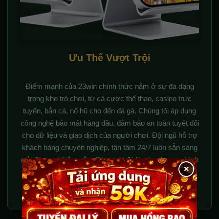
Ưu Thế Vượt Trội
Điểm mạnh của 23win chính thức nằm ở sự đa dạng
trong kho trò chơi, từ cá cược thể thao, casino trực
tuyến, bắn cá, nổ hũ cho đến đá gà. Chúng tôi áp dụng
công nghệ bảo mật hàng đầu, đảm bảo an toàn tuyệt đối
cho dữ liệu và giao dịch của người chơi. Đội ngũ hỗ trợ
khách hàng chuyên nghiệp, tận tâm 24/7 luôn sẵn sàng
giải đáp mọi thắc mắc. Cùng với đó là các chương trình
×
khuyến mãi và ưu đãi độc quyền liên tục được cập
nhật, mang lại giá trị tối đa cho thành viên.