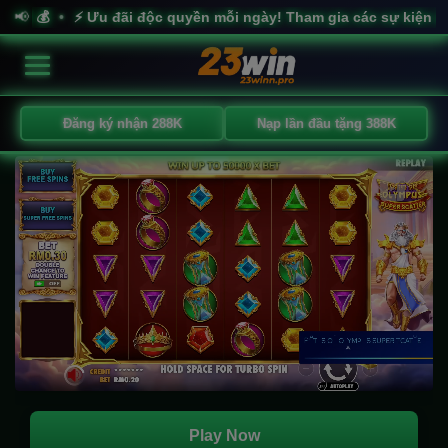
độc quyền mỗi ngày! Tham gia các sự kiện để nhận quà khủng! 🎉
độc quyền mỗi ngày! Tham gia các sự kiện để nhận quà khủng! 🎉
📢
📢
Đăng ký nhận 288K
Nạp lần đầu tặng 388K
Play Now