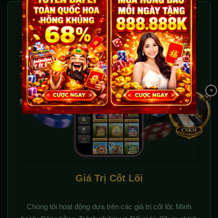
×
Giá Trị Cốt Lõi
Chúng tôi hoạt động dựa trên các giá trị cốt lõi: Minh