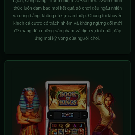
bạch, Công bằng, Trách nhiệm và Đổi mới. 23win chính
thức luôn đảm bảo mọi kết quả trò chơi đều ngẫu nhiên
và công bằng, không có sự can thiệp. Chúng tôi khuyến
khích cá cược có trách nhiệm và không ngừng đổi mới
để mang đến những sản phẩm và dịch vụ tốt nhất, đáp
ứng mọi kỳ vọng của người chơi.